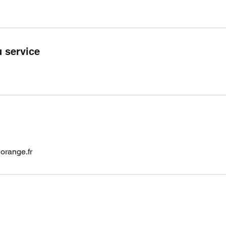
u service
orange.fr