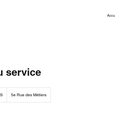
Accu
 service
US
5e Rue des Métiers